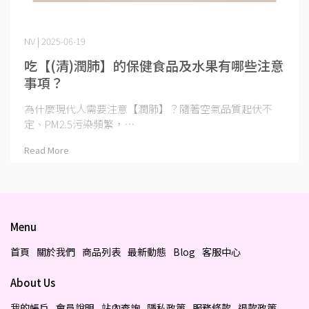
NV | 2025-06-19
吃【(清)潤肺】的保健食品及水果有哪些注意
事項？
為什麼現代人需要注意【潤肺】？隨著空氣品質起伏不
定、PM2.5污染頻繁，⋯
Read More
Menu
首頁
關於我們
商品列表
最新動態
Blog
客服中心
About Us
我的帳戶
會員說明
站內查詢
隱私政策
服務條款
退款政策