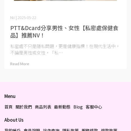
NV | 2025-05-22
PTT&Dcard分享男性、女性【私密處保健食
品】推薦NV！
私密處不只是隱私問題，更是健康指標！在現代生活中，
不論是男性或女性，「私⋯
Read More
Menu
首頁
關於我們
商品列表
最新動態
Blog
客服中心
About Us
我的帳戶
會員說明
站內查詢
隱私政策
服務條款
退款政策