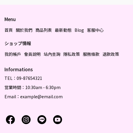
Menu
首頁
關於我們
商品列表
最新動態
Blog
客服中心
ショップ情報
我的帳戶
會員說明
站內查詢
隱私政策
服務條款
退款政策
Informations
TEL：09-87654321
営業時間：10:30am - 6:30pm
Email：example@email.com