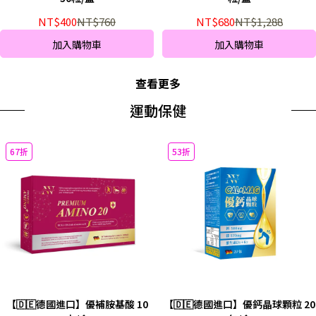
NT$400
NT$760
NT$680
NT$1,288
加入購物車
加入購物車
查看更多
運動保健
67折
53折
【🇩🇪德國進口】優補胺基酸 10
【🇩🇪德國進口】優鈣晶球顆粒 20