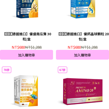
【🇩🇪德國進口】優盛南瓜寶 30
【🇩🇪德國進口】優鈣晶球顆粒 20
粒/盒
包/盒
NT$680
NT$1,288
NT$680
NT$1,288
加入購物車
加入購物車
78折
67折