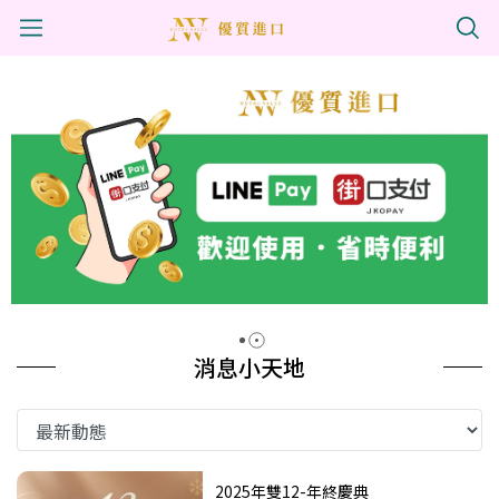
消息小天地
2025年雙12-年終慶典