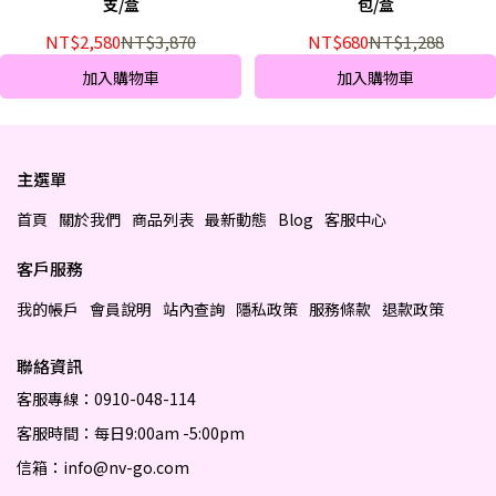
支/盒
包/盒
NT$2,580
NT$3,870
NT$680
NT$1,288
加入購物車
加入購物車
主選單
首頁
關於我們
商品列表
最新動態
Blog
客服中心
客戶服務
我的帳戶
會員說明
站內查詢
隱私政策
服務條款
退款政策
聯絡資訊
客服專線：0910-048-114
客服時間：每日9:00am -5:00pm
信箱：info@nv-go.com