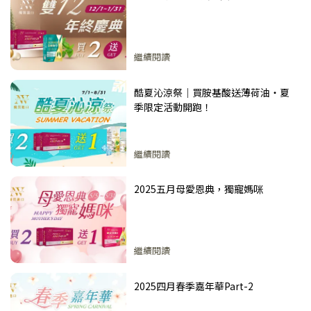
繼續閱讀
酷夏沁涼祭｜買胺基酸送薄荷油・夏
季限定活動開跑！
繼續閱讀
2025五月母愛恩典，獨寵媽咪
繼續閱讀
2025四月春季嘉年華Part-2