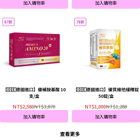
加入購物車
加入購物車
67折
78折
【🇩🇪德國進口】優補胺基酸 10
【🇩🇪德國進口】優質維他緩釋錠
支/盒
50錠/盒
NT$2,580
NT$3,870
NT$1,000
NT$1,280
加入購物車
加入購物車
查看更多