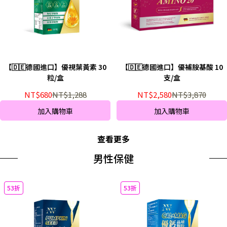
【🇩🇪德國進口】優視葉黃素 30
【🇩🇪德國進口】優補胺基酸 10
粒/盒
支/盒
NT$680
NT$1,288
NT$2,580
NT$3,870
加入購物車
加入購物車
查看更多
男性保健
53折
53折