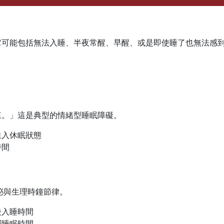
它可能包括無法入睡、半夜常醒、早醒、或是即使睡了也無法感
來。」這是典型的情緒型睡眠障礙。
進入休眠狀態
時間
泌與生理時鐘節律。
後入睡時間
層睡眠時間