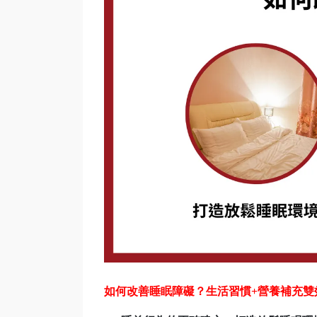
如何改善睡眠障礙？生活習慣+營養補充雙