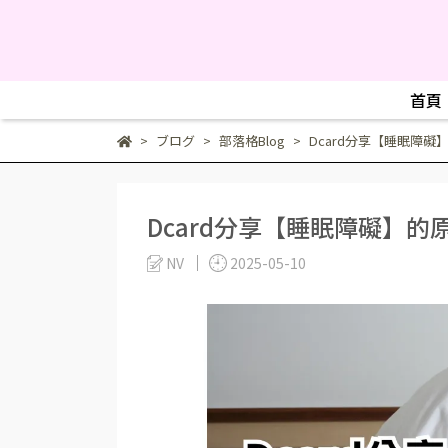
首頁
ブログ
部落格Blog
Dcard分享【睡眠障
Dcard分享【睡眠障礙】
NV
2025-05-10