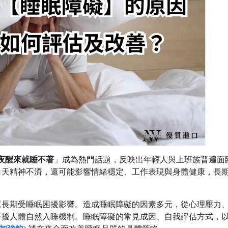
夜醒來就睡不著
」成為熱門話題，反映出年輕人與上班族普遍面
白天精神不濟，還可能影響情緒穩定、工作表現與身體健康，長
眾長期受睡眠困擾影響。造成睡眠障礙的因素多元，從心理壓力
干擾人體自然入睡機制。睡眠障礙的常見成因、自我評估方式，