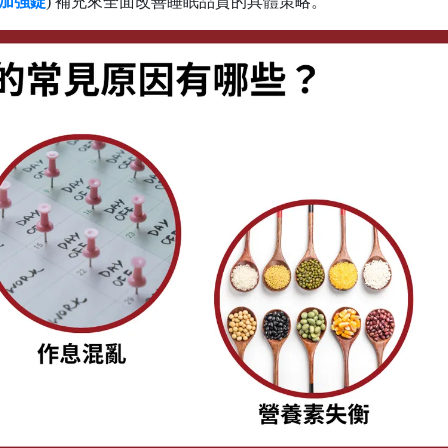
X加強錠
) 補充來全面改善睡眠品質的具體策略。