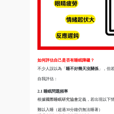
如何評估自己是否有睡眠障礙？
不少人誤以為「
睡不好幾天沒關係
」，但
自我評估：
2.1 睡眠問題頻率
根據
國際睡眠研究協會
定義，若出現以下
難以入睡（超過30分鐘仍無法睡著）