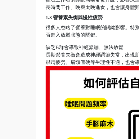
長時間工作、晚餐太晚進食，也會讓身體
1.3 營養素失衡與慢性疲勞
很多人忽略了營養對睡眠的關鍵影響。特
否進入放鬆狀態的關鍵。
缺乏B群會導致神經緊繃、無法放鬆
長期營養失衡會造成神經調節失常，出現
眼睛疲勞、肩頸僵硬等生理性不適，也會