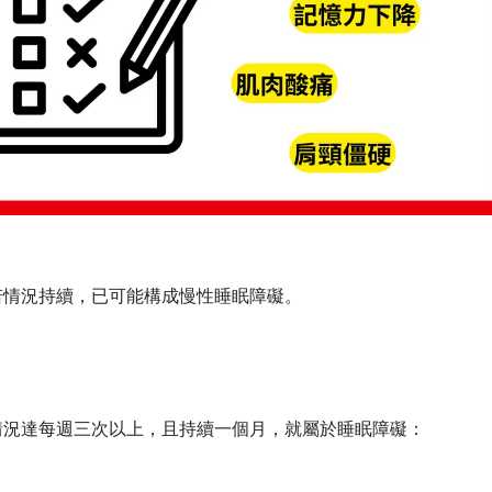
若情況持續，已可能構成慢性睡眠障礙。
情況達每週三次以上，且持續一個月，就屬於睡眠障礙：