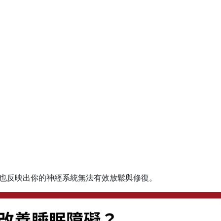
：
也反映出你的神經系統無法有效放鬆與修復。