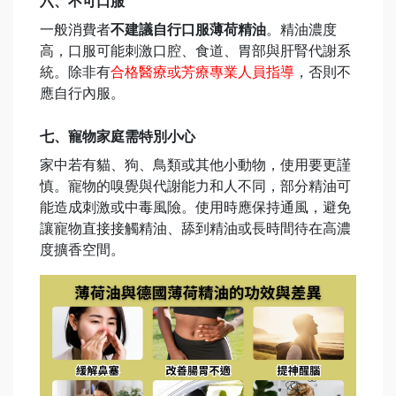
六、不可口服
一般消費者
不建議自行口服薄荷精油
。精油濃度
高，口服可能刺激口腔、食道、胃部與肝腎代謝系
統。除非有
合格醫療或芳療專業人員指導
，否則不
應自行內服。
七、寵物家庭需特別小心
家中若有貓、狗、鳥類或其他小動物，使用要更謹
慎。寵物的嗅覺與代謝能力和人不同，部分精油可
能造成刺激或中毒風險。使用時應保持通風，避免
讓寵物直接接觸精油、舔到精油或長時間待在高濃
度擴香空間。