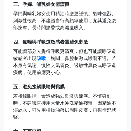
三、孕婦、哺乳婦女需謹慎
孕婦與哺乳婦女使用精油時應更謹慎。氣味強烈、
刺激性較高，不建議自行高頻率使用，尤其避免腹
部按摩、長時間擴香或高濃度吸入。
四、氣喘與呼吸道敏感者需避免刺激
可能讓部分人覺得呼吸更清爽，但也可能讓呼吸道
敏感者出現
咳嗽
、胸悶、鼻腔刺激或喉嚨不適。若
本身有氣喘、慢性支氣管炎、過敏性鼻炎或呼吸道
疾病，使用前應更小心。
五、避免接觸眼睛與黏膜
若接觸眼睛，會造成強烈刺激與流淚。不慎碰到
時，不建議直接用大量水沖洗精油殘留，因精油不
溶於水，可先用植物油擦拭周圍皮膚，再視情況就
醫。