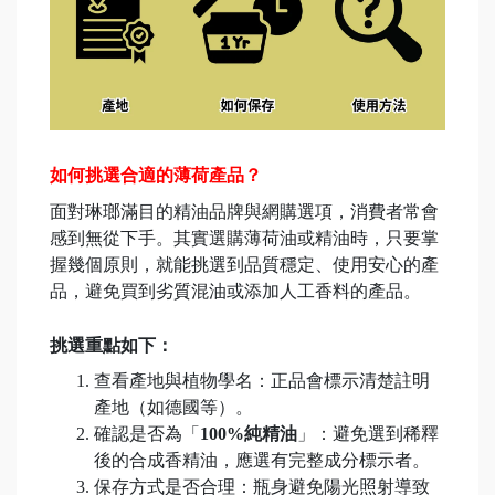
如何挑選合適的薄荷產品？
面對琳瑯滿目的精油品牌與網購選項，消費者常會
感到無從下手。其實選購薄荷油或精油時，只要掌
握幾個原則，就能挑選到品質穩定、使用安心的產
品，避免買到劣質混油或添加人工香料的產品。
挑選重點如下：
查看產地與植物學名：正品會標示清楚註明
產地（如德國等）。
確認是否為「
100%純精油
」：避免選到稀釋
後的合成香精油，應選有完整成分標示者。
保存方式是否合理：瓶身避免陽光照射導致