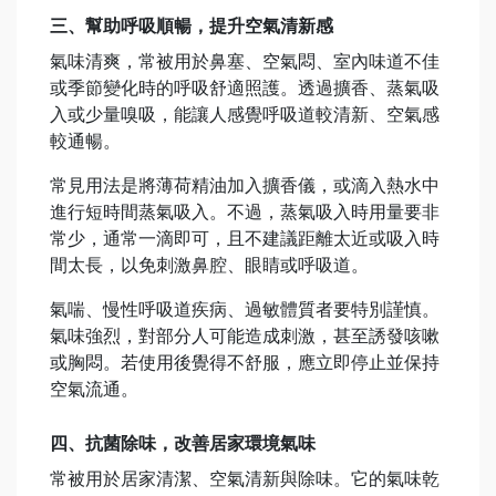
三、幫助呼吸順暢，提升空氣清新感
氣味清爽，常被用於鼻塞、空氣悶、室內味道不佳
或季節變化時的呼吸舒適照護。透過擴香、蒸氣吸
入或少量嗅吸，能讓人感覺呼吸道較清新、空氣感
較通暢。
常見用法是將薄荷精油加入擴香儀，或滴入熱水中
進行短時間蒸氣吸入。不過，蒸氣吸入時用量要非
常少，通常一滴即可，且不建議距離太近或吸入時
間太長，以免刺激鼻腔、眼睛或呼吸道。
氣喘、慢性呼吸道疾病、過敏體質者要特別謹慎。
氣味強烈，對部分人可能造成刺激，甚至誘發咳嗽
或胸悶。若使用後覺得不舒服，應立即停止並保持
空氣流通。
四、抗菌除味，改善居家環境氣味
常被用於居家清潔、空氣清新與除味。它的氣味乾