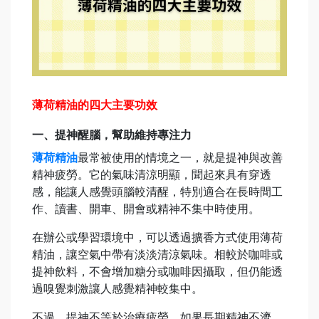
薄荷精油的四大主要功效
一、提神醒腦，幫助維持專注力
薄荷精油
最常被使用的情境之一，就是提神與改善
精神疲勞。它的氣味清涼明顯，聞起來具有穿透
感，能讓人感覺頭腦較清醒，特別適合在長時間工
作、讀書、開車、開會或精神不集中時使用。
在辦公或學習環境中，可以透過擴香方式使用薄荷
精油，讓空氣中帶有淡淡清涼氣味。相較於咖啡或
提神飲料，不會增加糖分或咖啡因攝取，但仍能透
過嗅覺刺激讓人感覺精神較集中。
不過，提神不等於治療疲勞。如果長期精神不濟，