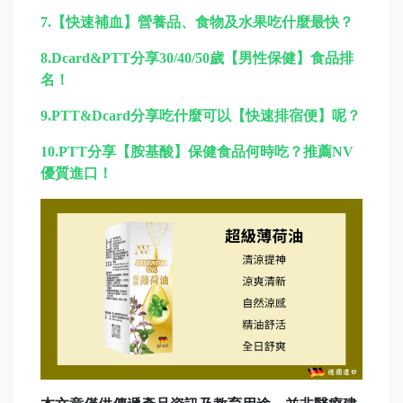
7.
【快速補血】營養品、食物及水果吃什麼最快？
8.
Dcard&PTT分享30/40/50歲【男性保健】食品排
名！
9.
PTT&Dcard分享吃什麼可以【快速排宿便】呢？
10.
PTT分享【胺基酸】保健食品何時吃？推薦NV
優質進口！