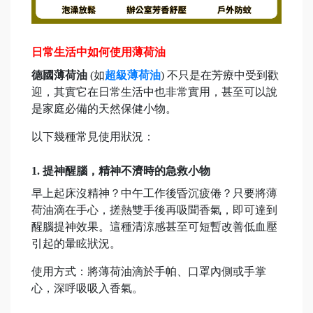
日常生活中如何使用薄荷油
德國薄荷油
(如
超級薄荷油
) 不只是在芳療中受到歡
迎，其實它在日常生活中也非常實用，甚至可以說
是家庭必備的天然保健小物。
以下幾種常見使用狀況：
1. 提神醒腦，精神不濟時的急救小物
早上起床沒精神？中午工作後昏沉疲倦？只要將薄
荷油滴在手心，搓熱雙手後再吸聞香氣，即可達到
醒腦提神效果。這種清涼感甚至可短暫改善低血壓
引起的暈眩狀況。
使用方式：將薄荷油滴於手帕、口罩內側或手掌
心，深呼吸吸入香氣。