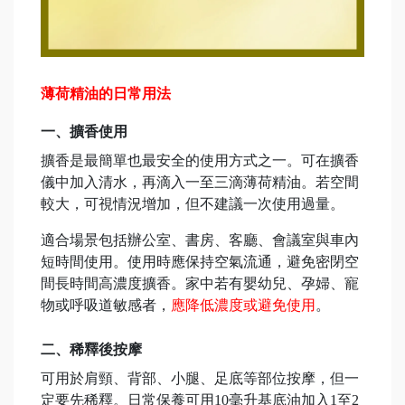
薄荷精油的日常用法
一、擴香使用
擴香是最簡單也最安全的使用方式之一。可在擴香
儀中加入清水，再滴入一至三滴薄荷精油。若空間
較大，可視情況增加，但不建議一次使用過量。
適合場景包括辦公室、書房、客廳、會議室與車內
短時間使用。使用時應保持空氣流通，避免密閉空
間長時間高濃度擴香。家中若有嬰幼兒、孕婦、寵
物或呼吸道敏感者，
應降低濃度或避免使用
。
二、稀釋後按摩
可用於肩頸、背部、小腿、足底等部位按摩，但一
定要先稀釋。日常保養可用10毫升基底油加入1至2