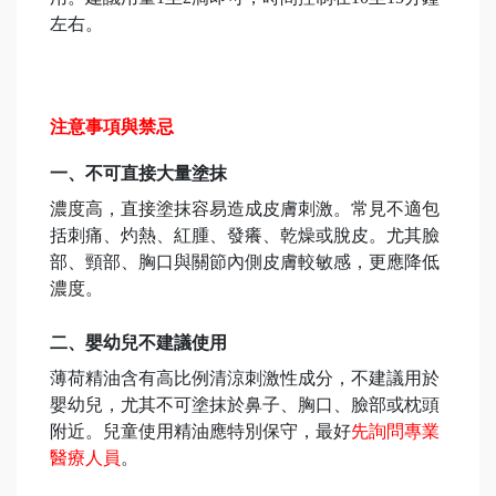
左右。
注意事項與禁忌
一、不可直接大量塗抹
濃度高，直接塗抹容易造成皮膚刺激。常見不適包
括刺痛、灼熱、紅腫、發癢、乾燥或脫皮。尤其臉
部、頸部、胸口與關節內側皮膚較敏感，更應降低
濃度。
二、嬰幼兒不建議使用
薄荷精油含有高比例清涼刺激性成分，不建議用於
嬰幼兒，尤其不可塗抹於鼻子、胸口、臉部或枕頭
附近。兒童使用精油應特別保守，最好
先詢問專業
醫療人員
。