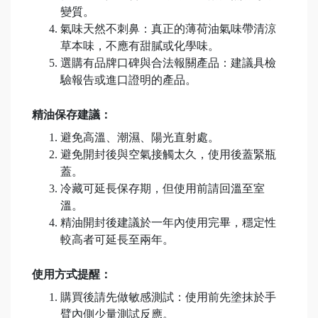
變質。
氣味天然不刺鼻：真正的薄荷油氣味帶清涼
草本味，不應有甜膩或化學味。
選購有品牌口碑與合法報關產品：建議具檢
驗報告或進口證明的產品。
精油保存建議：
避免高溫、潮濕、陽光直射處。
避免開封後與空氣接觸太久，使用後蓋緊瓶
蓋。
冷藏可延長保存期，但使用前請回溫至室
溫。
精油開封後建議於一年內使用完畢，穩定性
較高者可延長至兩年。
使用方式提醒：
購買後請先做敏感測試：使用前先塗抹於手
臂內側少量測試反應。