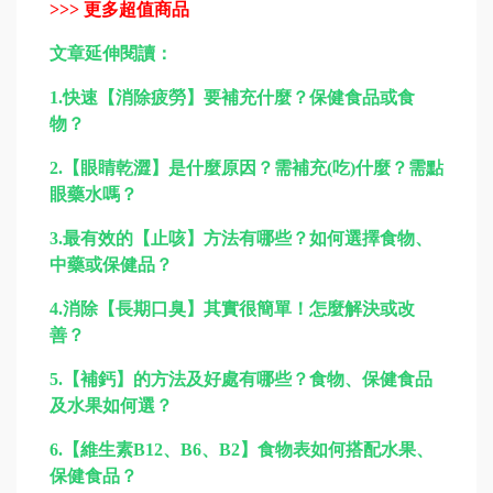
>>> 更多超值商品
文章延伸閱讀：
1.
快速【消除疲勞】要補充什麼？保健食品或食
物？
2.
【眼睛乾澀】是什麼原因？需補充(吃)什麼？需點
眼藥水嗎？
3.
最有效的【止咳】方法有哪些？如何選擇食物、
中藥或保健品？
4.
消除【長期口臭】其實很簡單！怎麼解決或改
善？
5.
【補鈣】的方法及好處有哪些？食物、保健食品
及水果如何選？
6.
【維生素B12、B6、B2】食物表如何搭配水果、
保健食品？