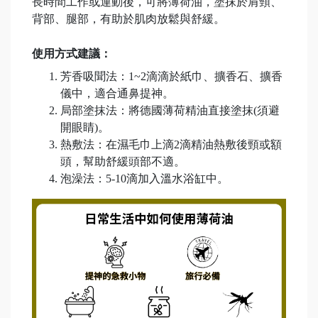
長時間工作或運動後，可將薄荷油，塗抹於肩頸、
背部、腿部，有助於肌肉放鬆與舒緩。
使用方式建議：
芳香吸聞法：1~2滴滴於紙巾、擴香石、擴香
儀中，適合通鼻提神。
局部塗抹法：將德國薄荷精油直接塗抹(須避
開眼睛)。
熱敷法：在濕毛巾上滴2滴精油熱敷後頸或額
頭，幫助舒緩頭部不適。
泡澡法：5-10滴加入溫水浴缸中。