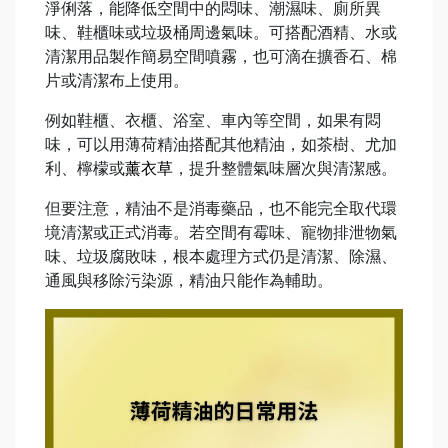
淨俐落，能降低空間中的悶味、潮濕味、廁所異
味、鞋櫃味或垃圾桶周邊氣味。可搭配酒精、水或
清潔用品製作簡易空間噴霧，也可滴在擴香石、棉
片或清潔布上使用。
例如鞋櫃、衣櫃、浴室、車內等空間，如果有悶
味，可以用薄荷精油搭配其他精油，如茶樹、尤加
利、檸檬或
薰衣草
，提升整體氣味層次與清潔感。
但要注意，精油不是消毒藥品，也不能完全取代環
境清潔或正式消毒。若空間有霉味、寵物排泄物氣
味、垃圾腐敗味，根本處理方式仍是清潔、除濕、
通風與移除污染源，精油只能作為輔助。