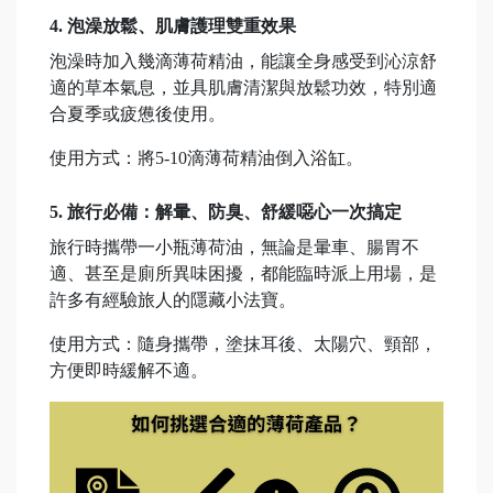
4. 泡澡放鬆、肌膚護理雙重效果
泡澡時加入幾滴薄荷精油，能讓全身感受到沁涼舒
適的草本氣息，並具肌膚清潔與放鬆功效，特別適
合夏季或疲憊後使用。
使用方式：將5-10滴薄荷精油倒入浴缸。
5. 旅行必備：解暈、防臭、舒緩噁心一次搞定
旅行時攜帶一小瓶薄荷油，無論是暈車、腸胃不
適、甚至是廁所異味困擾，都能臨時派上用場，是
許多有經驗旅人的隱藏小法寶。
使用方式：隨身攜帶，塗抹耳後、太陽穴、頸部，
方便即時緩解不適。