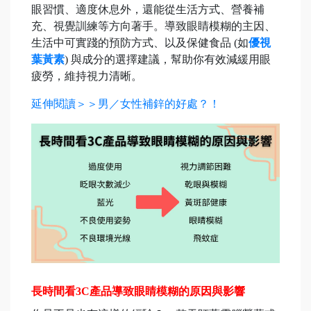
眼習慣、適度休息外，還能從生活方式、營養補
充、視覺訓練等方向著手。導致眼睛模糊的主因、
生活中可實踐的預防方式、以及保健食品 (如
優視
葉黃素
) 與成分的選擇建議，幫助你有效減緩用眼
疲勞，維持視力清晰。
延伸閱讀＞＞男／女性補鋅的好處？！
長時間看3C產品導致眼睛模糊的原因與影響