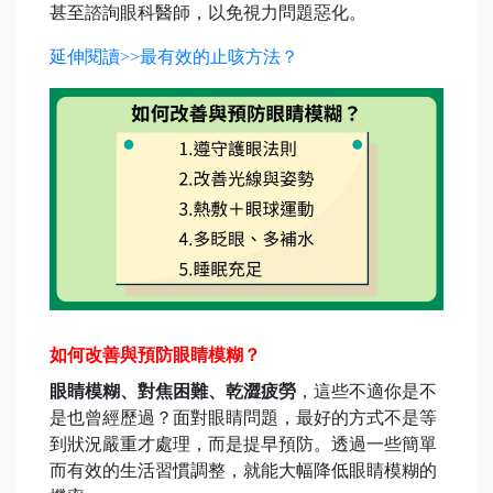
甚至諮詢眼科醫師，以免視力問題惡化。
延伸閱讀>>最有效的止咳方法？
如何改善與預防眼睛模糊？
眼睛模糊、對焦困難、乾澀疲勞
，這些不適你是不
是也曾經歷過？面對眼睛問題，最好的方式不是等
到狀況嚴重才處理，而是提早預防。透過一些簡單
而有效的生活習慣調整，就能大幅降低眼睛模糊的