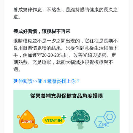
養成規律作息、不熬夜，是維持眼睛健康的長久之
道。
養成好習慣，讓模糊不再來
眼睛模糊並不是一夕之間出現的，它往往是長期不
良用眼習慣累積的結果。只要你願意從生活細節下
手，例如遵守20-20-20法則、改善光線與姿勢、定
期熱敷、充足睡眠，就能大幅減少視覺模糊與不
適。
延伸閱讀>>哪４種發炎找上你？