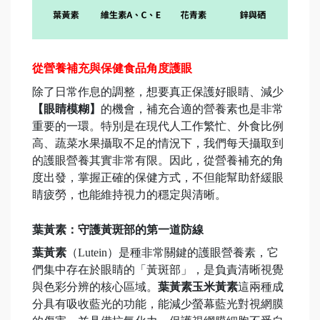
從營養補充與保健食品角度護眼
除了日常作息的調整，想要真正保護好眼睛、減少
【眼睛模糊】
的機會，補充合適的營養素也是非常
重要的一環。特別是在現代人工作繁忙、外食比例
高、蔬菜水果攝取不足的情況下，我們每天攝取到
的護眼營養其實非常有限。因此，從營養補充的角
度出發，掌握正確的保健方式，不但能幫助舒緩眼
睛疲勞，也能維持視力的穩定與清晰。
葉黃素：守護黃斑部的第一道防線
葉黃素
（Lutein）是種非常關鍵的護眼營養素，它
們集中存在於眼睛的「黃斑部」，是負責清晰視覺
與色彩分辨的核心區域。
葉黃素玉米黃素
這兩種成
分具有吸收藍光的功能，能減少螢幕藍光對視網膜