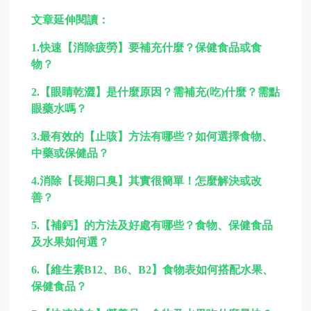
文章延伸閱讀：
1.
快速【消除疲勞】要補充什麼？保健食品或食
物？
2.
【眼睛乾澀】是什麼原因？需補充(吃)什麼？需點
眼藥水嗎？
3.
最有效的【止咳】方法有哪些？如何選擇食物、
中藥或保健品？
4.
消除【長期口臭】其實很簡單！怎麼解決或改
善？
5.
【補鈣】的方法及好處有哪些？食物、保健食品
及水果如何選？
6.
【維生素B12、B6、B2】食物表如何搭配水果、
保健食品？