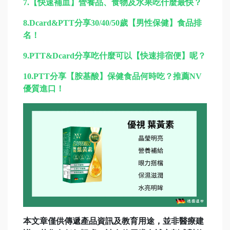
7.
【快速補血】營養品、食物及水果吃什麼最快？
8.
Dcard&PTT分享30/40/50歲【男性保健】食品排
名！
9.
PTT&Dcard分享吃什麼可以【快速排宿便】呢？
10.
PTT分享【胺基酸】保健食品何時吃？推薦NV
優質進口！
本文章僅供傳遞產品資訊及教育用途，並非醫療建