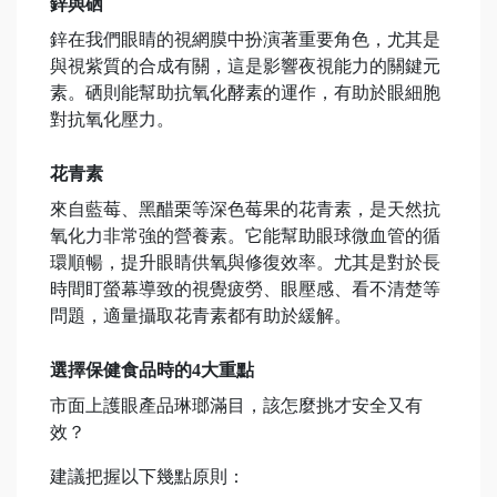
鋅與硒
鋅在我們眼睛的視網膜中扮演著重要角色，尤其是
與視紫質的合成有關，這是影響夜視能力的關鍵元
素。硒則能幫助抗氧化酵素的運作，有助於眼細胞
對抗氧化壓力。
花青素
來自藍莓、黑醋栗等深色莓果的花青素，是天然抗
氧化力非常強的營養素。它能幫助眼球微血管的循
環順暢，提升眼睛供氧與修復效率。尤其是對於長
時間盯螢幕導致的視覺疲勞、眼壓感、看不清楚等
問題，適量攝取花青素都有助於緩解。
選擇保健食品時的4大重點
市面上護眼產品琳瑯滿目，該怎麼挑才安全又有
效？
建議把握以下幾點原則：